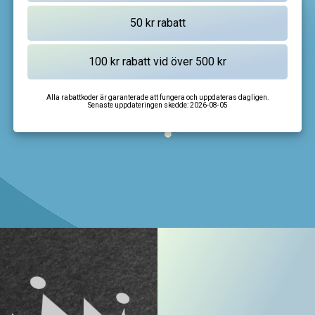
Alla rabattkoder är garanterade att fungera och uppdateras dagligen.
Senaste uppdateringen skedde:
2026-08-05
I'm not a robot
CAPTCHA
Privacy
-
Terms