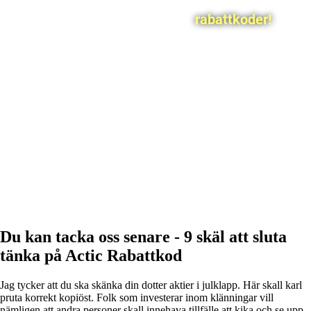
rabattkoder!
Du kan tacka oss senare - 9 skäl att sluta
tänka på Actic Rabattkod
Jag tycker att du ska skänka din dotter aktier i julklapp. Här skall karl
pruta korrekt kopiöst. Folk som investerar inom klänningar vill
nämligen att andra personer skall innehava tillfälle att kika och se upp