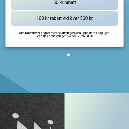
Alla rabattkoder är garanterade att fungera och uppdateras dagligen.
Senaste uppdateringen skedde:
2026-08-07
I'm not a robot
CAPTCHA
Privacy
-
Terms