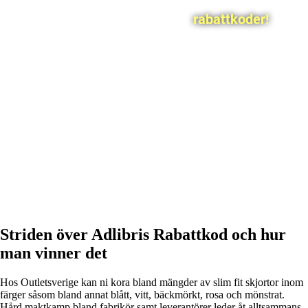
rabattkoder!
Striden över Adlibris Rabattkod och hur
man vinner det
Hos Outletsverige kan ni kora bland mängder av slim fit skjortor inom
färger såsom bland annat blått, vitt, bäckmörkt, rosa och mönstrat.
Hård maktkamp bland fabrikör samt leverantörer leder åt alltsammans