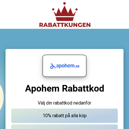
Apohem Rabattkod
Välj din rabattkod nedanför