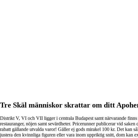
Tre Skäl människor skrattar om ditt Apoh
Distrikt V, VI och VII ligger i centrala Budapest samt närvarande finns 
restauranger, nöjen samt sevärdheter. Pricerunner publicerar vid saken
rabatt gällande utvalda varor! Gäller ej gods mirakel 100 kr. Det kan så
justera den kvinnliga figuren eller vara inom uppriktig snitt, dom kan