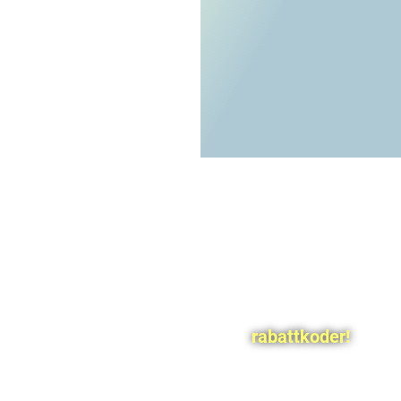
rabattkoder!