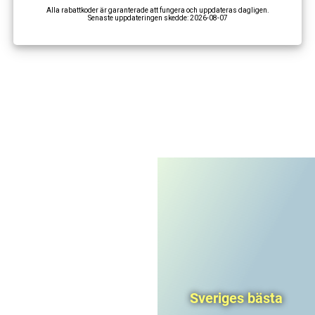
Alla rabattkoder är garanterade att fungera och uppdateras dagligen.
Senaste uppdateringen skedde:
2026-08-07
I'm not a robot
CAPTCHA
Privacy
-
Terms
Sveriges bästa