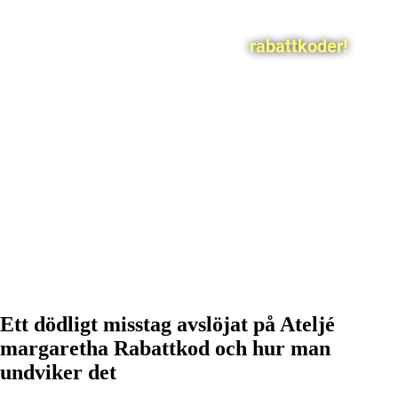
rabattkoder!
Ett dödligt misstag avslöjat på Ateljé
margaretha Rabattkod och hur man
undviker det