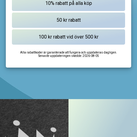
Alla rabattkoder är garanterade att fungera och uppdateras dagligen.
Senaste uppdateringen skedde:
2026-08-05
I'm not a robot
CAPTCHA
Privacy
-
Terms