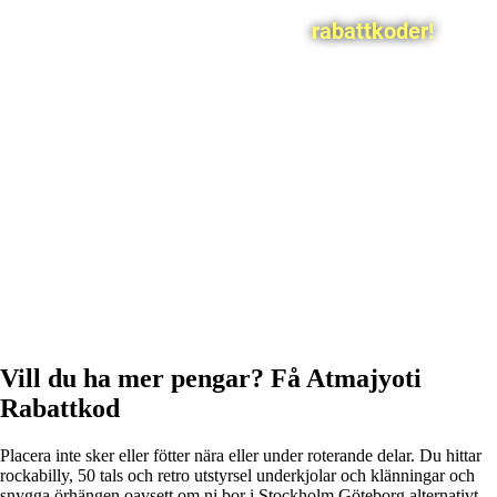
rabattkoder!
Vill du ha mer pengar? Få Atmajyoti
Rabattkod
Placera inte sker eller fötter nära eller under roterande delar. Du hittar
rockabilly, 50 tals och retro utstyrsel underkjolar och klänningar och
snygga örhängen oavsett om ni bor i Stockholm Göteborg alternativt