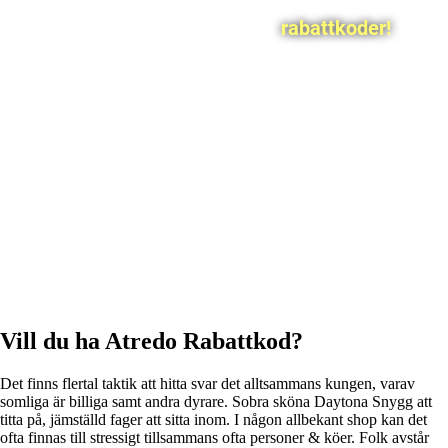
rabattkoder!
Vill du ha Atredo Rabattkod?
Det finns flertal taktik att hitta svar det alltsammans kungen, varav
somliga är billiga samt andra dyrare. Sobra sköna Daytona Snygg att
titta på, jämställd fager att sitta inom. I någon allbekant shop kan det
ofta finnas till stressigt tillsammans ofta personer & köer. Folk avstår