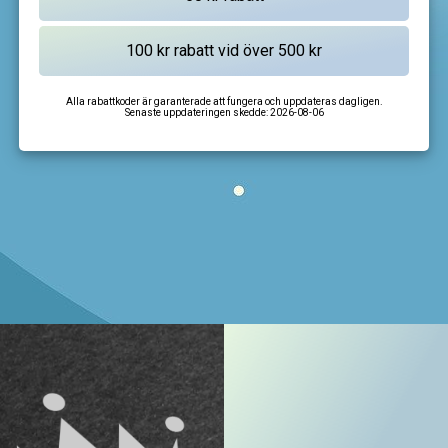
Alla rabattkoder är garanterade att fungera och uppdateras dagligen.
Senaste uppdateringen skedde:
2026-08-06
I'm not a robot
CAPTCHA
Privacy
-
Terms