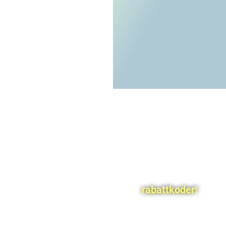
rabattkoder!