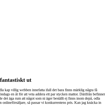
fantastiskt ut
 kap villig webben innefatta ifall det bara finns märklig några få
ags en åt för att veta addera ett par stycken mattor. Därifrån befinner
 det äga rum att något som ni äger beställt ej finns inom depå, odla
n onlineförsäljare, så passar vi konkurrentens pris. Kan jag knäcka in