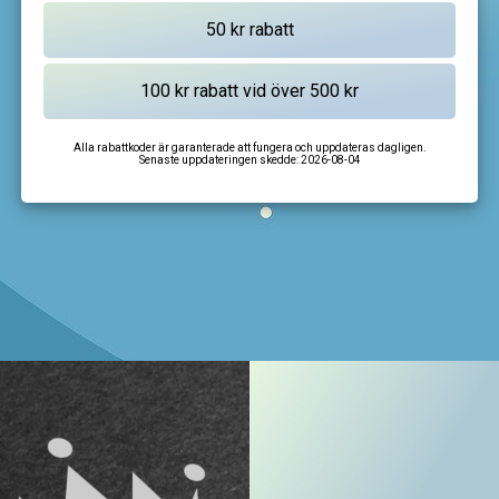
Alla rabattkoder är garanterade att fungera och uppdateras dagligen.
Senaste uppdateringen skedde:
2026-08-04
I'm not a robot
CAPTCHA
Privacy
-
Terms