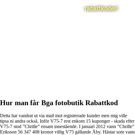
rabattkoder!
Hur man får Bga fotobutik Rabattkod
Detta har vandrat ut via mail mot registrerade kunder men mig ville
tipsa ni andra också. Inför V75-7 rest enkom 15 kuponger - skada efter
V75-7 stod ”Chrille” ensam innestående. I januari 2012 vann ”Chrille”
Eriksson 56 347 408 kronor villig V75 gällande Åby. Hästar som vann