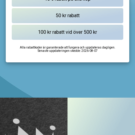
Alla rabattkoder är garanterade att fungera och uppdateras dagligen.
Senaste uppdateringen skedde:
2026-08-07
I'm not a robot
CAPTCHA
Privacy
-
Terms