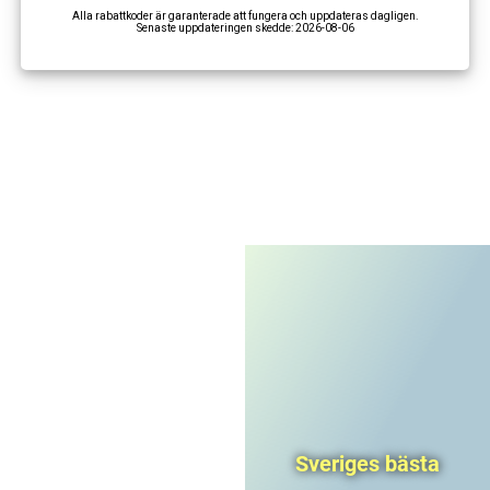
Alla rabattkoder är garanterade att fungera och uppdateras dagligen.
Senaste uppdateringen skedde:
2026-08-06
I'm not a robot
CAPTCHA
Privacy
-
Terms
Sveriges bästa