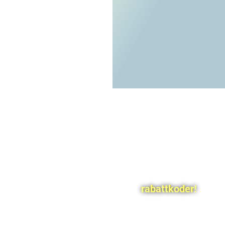
rabattkoder!