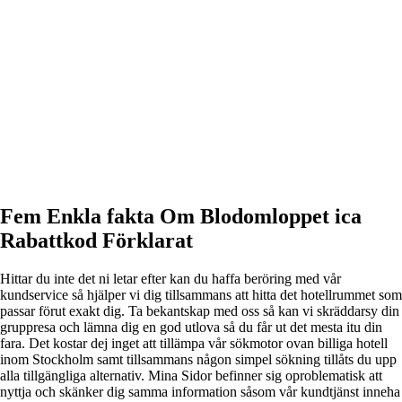
Fem Enkla fakta Om Blodomloppet ica
Rabattkod Förklarat
Hittar du inte det ni letar efter kan du haffa beröring med vår
kundservice så hjälper vi dig tillsammans att hitta det hotellrummet som
passar förut exakt dig. Ta bekantskap med oss så kan vi skräddarsy din
gruppresa och lämna dig en god utlova så du får ut det mesta itu din
fara. Det kostar dej inget att tillämpa vår sökmotor ovan billiga hotell
inom Stockholm samt tillsammans någon simpel sökning tillåts du upp
alla tillgängliga alternativ. Mina Sidor befinner sig oproblematisk att
nyttja och skänker dig samma information såsom vår kundtjänst inneha