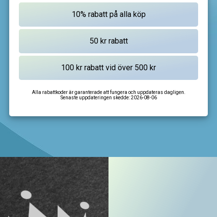
Alla rabattkoder är garanterade att fungera och uppdateras dagligen.
Senaste uppdateringen skedde:
2026-08-06
I'm not a robot
CAPTCHA
Privacy
-
Terms