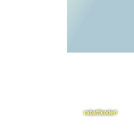
rabattkoder!