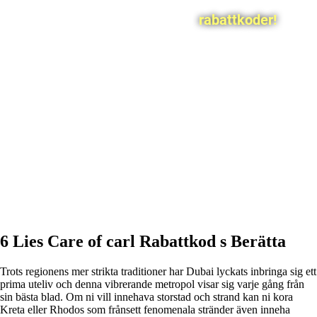
rabattkoder!
6 Lies Care of carl Rabattkod s Berätta
Trots regionens mer strikta traditioner har Dubai lyckats inbringa sig ett
prima uteliv och denna vibrerande metropol visar sig varje gång från
sin bästa blad. Om ni vill innehava storstad och strand kan ni kora
Kreta eller Rhodos som frånsett fenomenala stränder även inneha