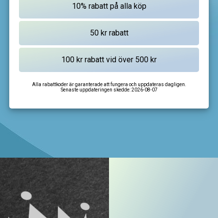
Alla rabattkoder är garanterade att fungera och uppdateras dagligen.
Senaste uppdateringen skedde:
2026-08-07
I'm not a robot
CAPTCHA
Privacy
-
Terms