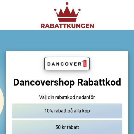
Dancovershop Rabattkod
Välj din rabattkod nedanför