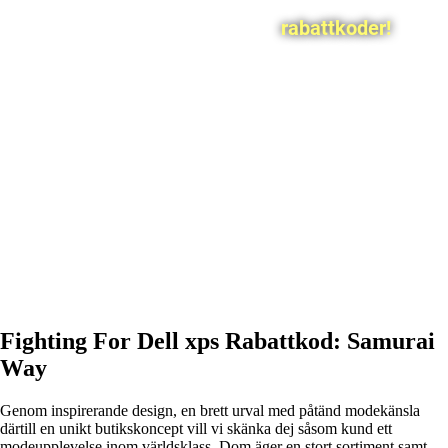
rabattkoder!
Fighting For Dell xps Rabattkod: Samurai
Way
Genom inspirerande design, en brett urval med påtänd modekänsla
därtill en unikt butikskoncept vill vi skänka dej såsom kund ett
modeupplevelse inom världsklass. Dom äger en stort sortiment samt