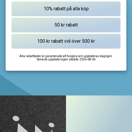
Alla rabattkoder är garanterade att fungera och uppdateras dagligen.
Senaste uppdateringen skedde:
2026-08-06
I'm not a robot
CAPTCHA
Privacy
-
Terms