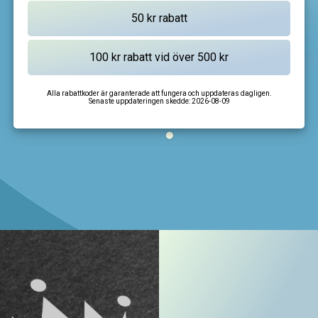
Alla rabattkoder är garanterade att fungera och uppdateras dagligen.
Senaste uppdateringen skedde:
2026-08-09
I'm not a robot
CAPTCHA
Privacy
-
Terms