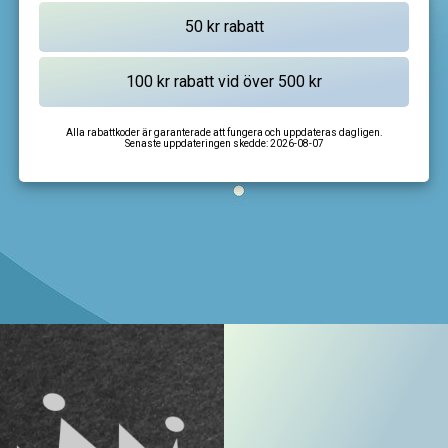
Alla rabattkoder är garanterade att fungera och uppdateras dagligen.
Senaste uppdateringen skedde:
2026-08-07
I'm not a robot
CAPTCHA
Privacy
-
Terms