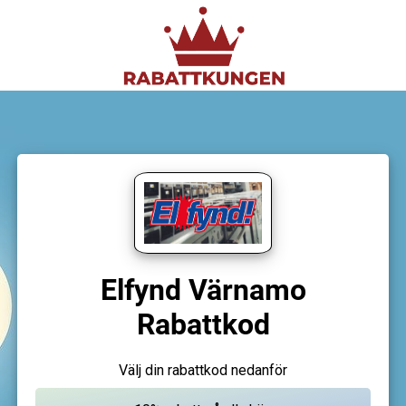
Elfynd Värnamo
Rabattkod
Välj din rabattkod nedanför