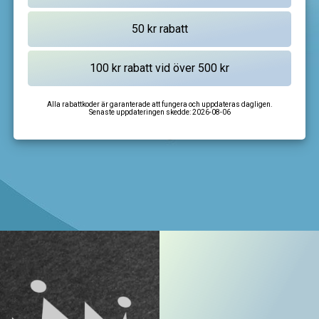
Alla rabattkoder är garanterade att fungera och uppdateras dagligen.
Senaste uppdateringen skedde:
2026-08-06
I'm not a robot
CAPTCHA
Privacy
-
Terms