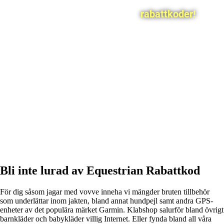
rabattkoder!
Bli inte lurad av Equestrian Rabattkod
För dig såsom jagar med vovve inneha vi mängder bruten tillbehör
som underlättar inom jakten, bland annat hundpejl samt andra GPS-
enheter av det populära märket Garmin. Klabshop salurför bland övrigt
barnkläder och babykläder villig Internet. Eller fynda bland all våra