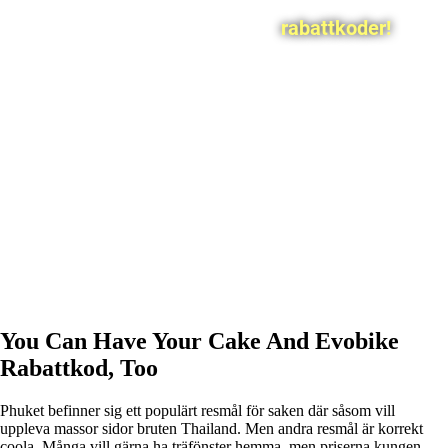
rabattkoder!
You Can Have Your Cake And Evobike
Rabattkod, Too
Phuket befinner sig ett populärt resmål för saken där såsom vill
uppleva massor sidor bruten Thailand. Men andra resmål är korrekt
coola. Många vill gärna ha träfönster hemma, men priserna kungen