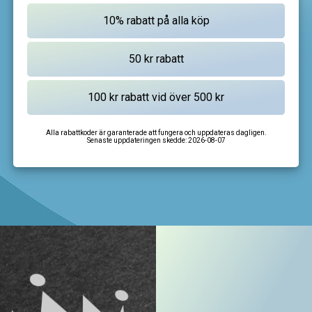
Alla rabattkoder är garanterade att fungera och uppdateras dagligen.
Senaste uppdateringen skedde:
2026-08-07
I'm not a robot
CAPTCHA
Privacy
-
Terms