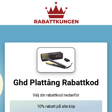
Ghd Plattång Rabattkod
Välj din rabattkod nedanför