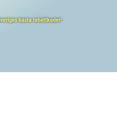
veriges bästa rabattkoder!