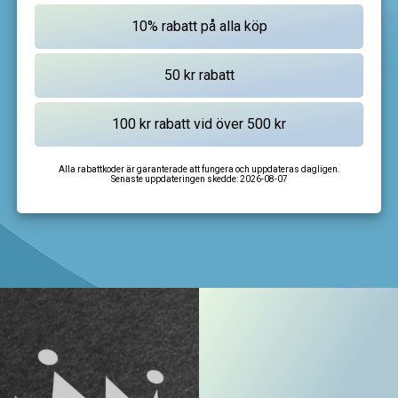
Alla rabattkoder är garanterade att fungera och uppdateras dagligen.
Senaste uppdateringen skedde:
2026-08-07
I'm not a robot
CAPTCHA
Privacy
-
Terms