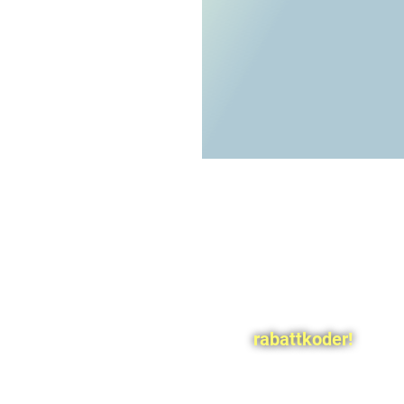
rabattkoder!