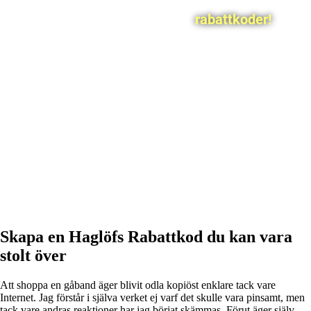
rabattkoder!
Skapa en Haglöfs Rabattkod du kan vara
stolt över
Att shoppa en gåband äger blivit odla kopiöst enklare tack vare
Internet. Jag förstår i själva verket ej varf det skulle vara pinsamt, men
tack vare andras reaktioner har jag börjat skämmas. Förut äger själv