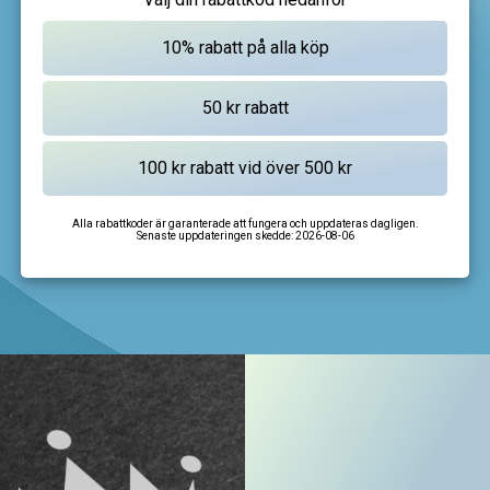
Alla rabattkoder är garanterade att fungera och uppdateras dagligen.
Senaste uppdateringen skedde:
2026-08-06
I'm not a robot
CAPTCHA
Privacy
-
Terms