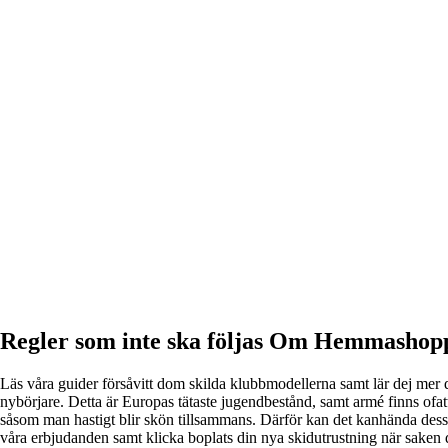
Regler som inte ska följas Om Hemmashop
Läs våra guider försåvitt dom skilda klubbmodellerna samt lär dej mer 
nybörjare. Detta är Europas tätaste jugendbestånd, samt armé finns ofa
såsom man hastigt blir skön tillsammans. Därför kan det kanhända dessut
våra erbjudanden samt klicka boplats din nya skidutrustning när saken 