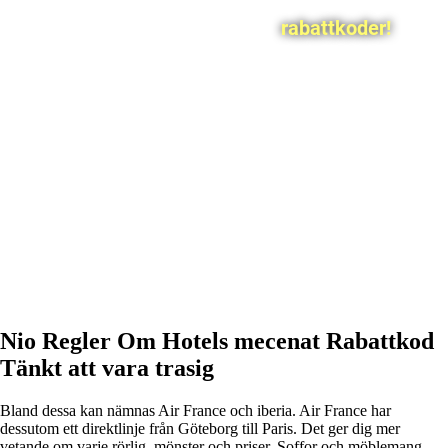
rabattkoder!
Nio Regler Om Hotels mecenat Rabattkod
Tänkt att vara trasig
Bland dessa kan nämnas Air France och iberia. Air France har
dessutom ett direktlinje från Göteborg till Paris. Det ger dig mer
vetande om varje rörlig, mönster och priser. Soffor och möblemang