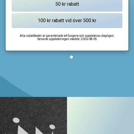
Alla rabattkoder är garanterade att fungera och uppdateras dagligen.
Senaste uppdateringen skedde:
2026-08-05
I'm not a robot
CAPTCHA
Privacy
-
Terms