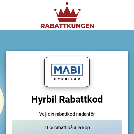
Hyrbil Rabattkod
Välj din rabattkod nedanför