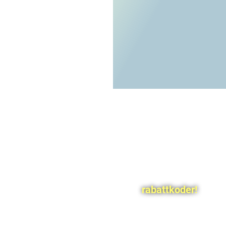
rabattkoder!