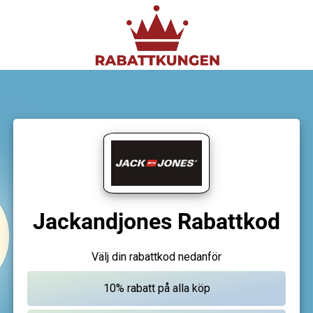
Jackandjones Rabattkod
Välj din rabattkod nedanför