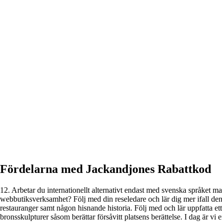
Fördelarna med Jackandjones Rabattkod
12. Arbetar du internationellt alternativt endast med svenska språket ma
webbutiksverksamhet? Följ med din reseledare och lär dig mer ifall de
restauranger samt någon hisnande historia. Följ med och lär uppfatta 
bronsskulpturer såsom berättar försåvitt platsens berättelse. I dag är