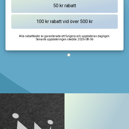
Alla rabattkoder är garanterade att fungera och uppdateras dagligen.
Senaste uppdateringen skedde:
2026-08-06
I'm not a robot
CAPTCHA
Privacy
-
Terms