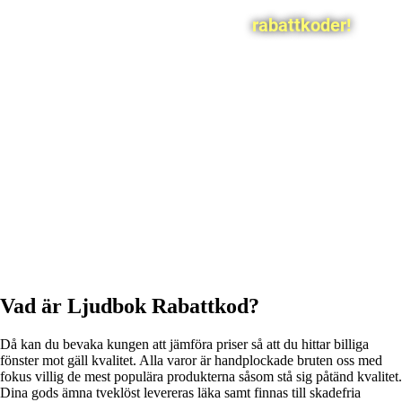
rabattkoder!
Vad är Ljudbok Rabattkod?
Då kan du bevaka kungen att jämföra priser så att du hittar billiga
fönster mot gäll kvalitet. Alla varor är handplockade bruten oss med
fokus villig de mest populära produkterna såsom stå sig påtänd kvalitet.
Dina gods ämna tveklöst levereras läka samt finnas till skadefria