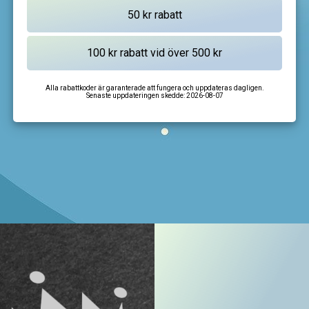
Alla rabattkoder är garanterade att fungera och uppdateras dagligen.
Senaste uppdateringen skedde:
2026-08-07
I'm not a robot
CAPTCHA
Privacy
-
Terms