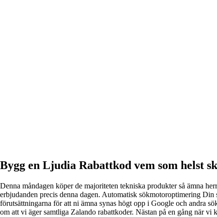
Bygg en Ljudia Rabattkod vem som helst sku
Denna måndagen köper de majoriteten tekniska produkter så ämna herre fö
erbjudanden precis denna dagen. Automatisk sökmotoroptimering Din sh
förutsättningarna för att ni ämna synas högt opp i Google och andra s
om att vi äger samtliga Zalando rabattkoder. Nästan på en gång när vi 