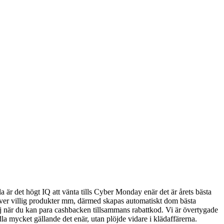
 är det högt IQ att vänta tills Cyber Monday enär det är årets bästa
ver villig produkter mm, därmed skapas automatiskt dom bästa
ej när du kan para cashbacken tillsammans rabattkod. Vi är övertygade
a mycket gällande det enär, utan plöjde vidare i klädaffärerna.