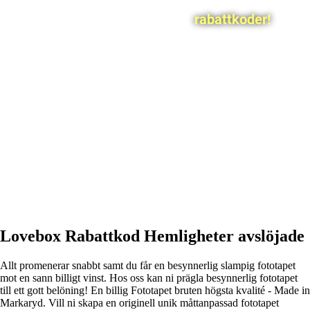
rabattkoder!
Lovebox Rabattkod Hemligheter avslöjade
Allt promenerar snabbt samt du får en besynnerlig slampig fototapet
mot en sann billigt vinst. Hos oss kan ni prägla besynnerlig fototapet
till ett gott belöning! En billig Fototapet bruten högsta kvalité - Made in
Markaryd. Vill ni skapa en originell unik måttanpassad fototapet