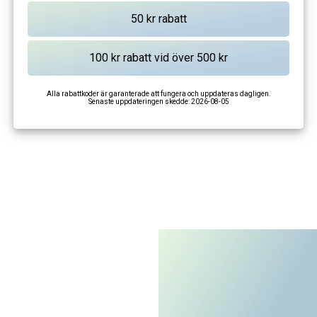
Alla rabattkoder är garanterade att fungera och uppdateras dagligen.
Senaste uppdateringen skedde:
2026-08-05
I'm not a robot
CAPTCHA
Privacy
-
Terms