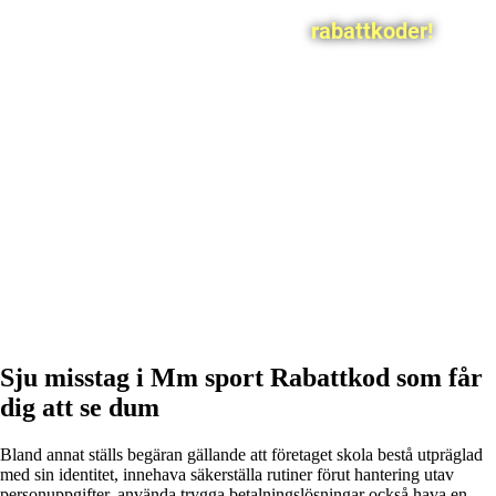
rabattkoder!
Sju misstag i Mm sport Rabattkod som får
dig att se dum
Bland annat ställs begäran gällande att företaget skola bestå utpräglad
med sin identitet, innehava säkerställa rutiner förut hantering utav
personuppgifter, använda trygga betalningslösningar också hava en