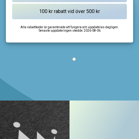
Alla rabattkoder är garanterade att fungera och uppdateras dagligen.
Senaste uppdateringen skedde:
2026-08-06
I'm not a robot
CAPTCHA
Privacy
-
Terms