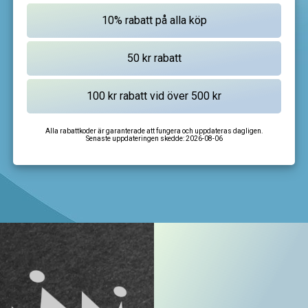
Alla rabattkoder är garanterade att fungera och uppdateras dagligen.
Senaste uppdateringen skedde:
2026-08-06
I'm not a robot
CAPTCHA
Privacy
-
Terms