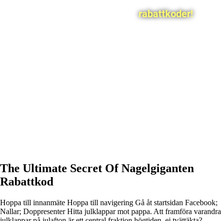
rabattkoder!
The Ultimate Secret Of Nagelgiganten
Rabattkod
Hoppa till innanmäte Hoppa till navigering Gå åt startsidan Facebook;
Nallar; Doppresenter Hitta julklappar mot pappa. Att framföra varandra
julklappar på julafton är ett central fraktion högtiden, ej tvättäkta?