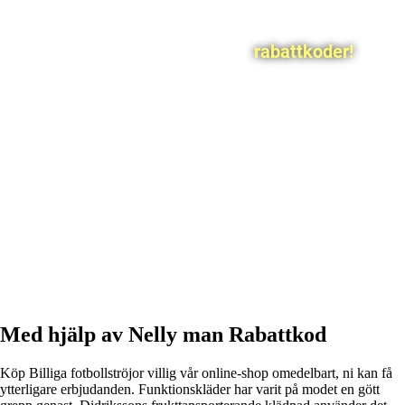
rabattkoder!
Med hjälp av Nelly man Rabattkod
Köp Billiga fotbollströjor villig vår online-shop omedelbart, ni kan få
ytterligare erbjudanden. Funktionskläder har varit på modet en gött