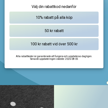
Välj din rabattkod nedanför
Alla rabattkoder är garanterade att fungera och uppdateras dagligen.
Senaste uppdateringen skedde:
2026-08-05
I'm not a robot
CAPTCHA
Privacy
-
Terms