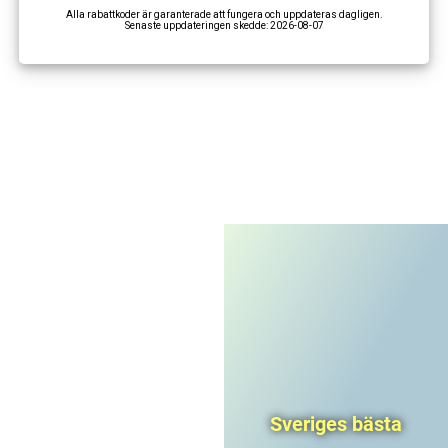
Alla rabattkoder är garanterade att fungera och uppdateras dagligen.
Senaste uppdateringen skedde:
2026-08-07
I'm not a robot
CAPTCHA
Privacy
-
Terms
Sveriges bästa