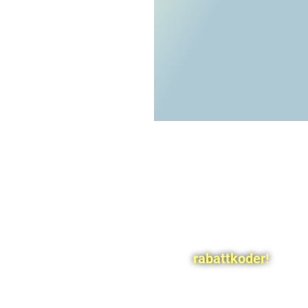
rabattkoder!