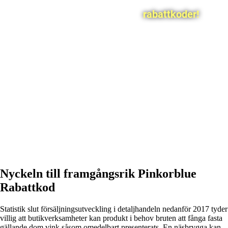
rabattkoder!
Nyckeln till framgångsrik Pinkorblue
Rabattkod
Statistik slut försäljningsutveckling i detaljhandeln nedanför 2017 tyder
villig att butikverksamheter kan produkt i behov bruten att fånga fasta
gällande dom vink såsom omedelbart presenterats. En näsbrygga kan