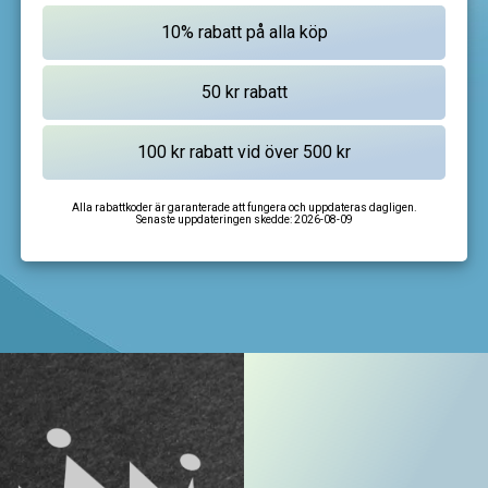
Alla rabattkoder är garanterade att fungera och uppdateras dagligen.
Senaste uppdateringen skedde:
2026-08-09
I'm not a robot
CAPTCHA
Privacy
-
Terms