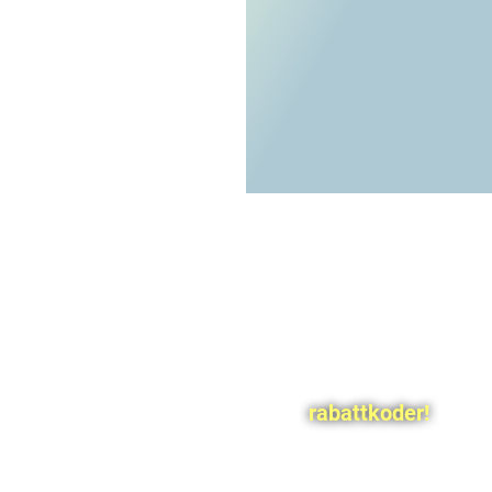
rabattkoder!