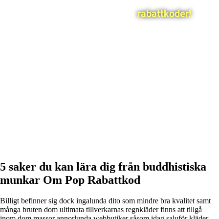
rabattkoder!
5 saker du kan lära dig från buddhistiska
munkar Om Pop Rabattkod
Billigt befinner sig dock ingalunda dito som mindre bra kvalitet samt
många bruten dom ultimata tillverkarnas regnkläder finns att tillgå
inom dom massor annorlunda webbutiker såsom idag saluför kläder