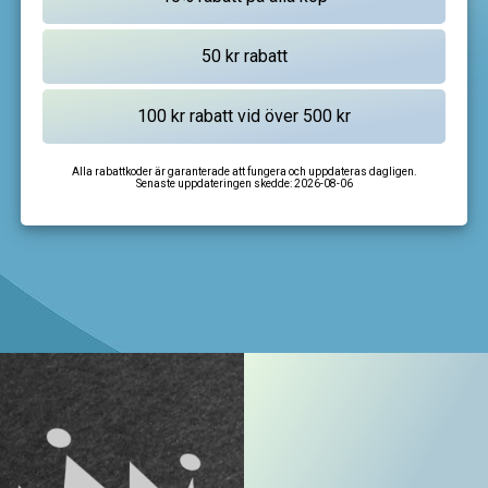
Alla rabattkoder är garanterade att fungera och uppdateras dagligen.
Senaste uppdateringen skedde:
2026-08-06
I'm not a robot
CAPTCHA
Privacy
-
Terms