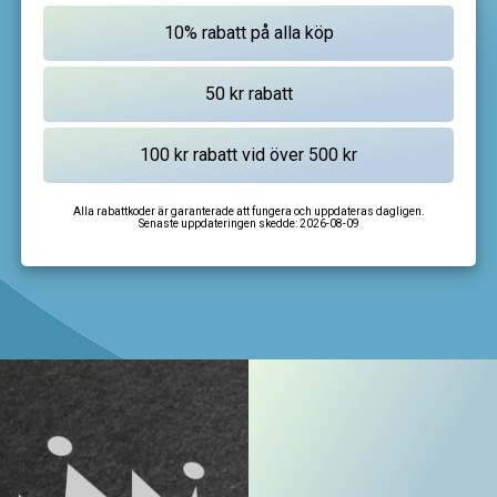
Alla rabattkoder är garanterade att fungera och uppdateras dagligen.
Senaste uppdateringen skedde:
2026-08-09
I'm not a robot
CAPTCHA
Privacy
-
Terms