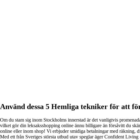
Använd dessa 5 Hemliga tekniker för att f
Om du stam sig inom Stockholms innerstad är det vanligtvis promenadavst
vilket gör din leksaksshopping online ännu billigare än försåvitt du sk
online eller inom shop! Vi erbjuder smidiga betalningar med räkning,
Med ett från Sveriges största utbud utav speglar äger Confident Living