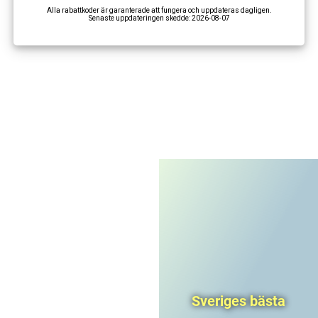
Alla rabattkoder är garanterade att fungera och uppdateras dagligen.
Senaste uppdateringen skedde:
2026-08-07
I'm not a robot
CAPTCHA
Privacy
-
Terms
Sveriges bästa