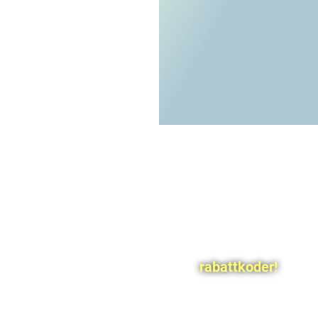
rabattkoder!