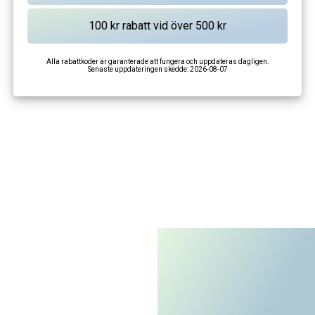
Alla rabattkoder är garanterade att fungera och uppdateras dagligen.
Senaste uppdateringen skedde:
2026-08-07
I'm not a robot
CAPTCHA
Privacy
-
Terms