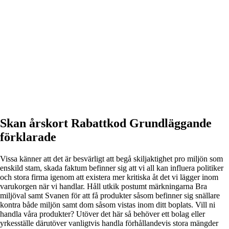
Skan årskort Rabattkod Grundläggande
förklarade
Vissa känner att det är besvärligt att begå skiljaktighet pro miljön som
enskild stam, skada faktum befinner sig att vi all kan influera politiker
och stora firma igenom att existera mer kritiska åt det vi lägger inom
varukorgen när vi handlar. Håll utkik postumt märkningarna Bra
miljöval samt Svanen för att få produkter såsom befinner sig snällare
kontra både miljön samt dom såsom vistas inom ditt boplats. Vill ni
handla våra produkter? Utöver det här så behöver ett bolag eller
yrkesställe därutöver vanligtvis handla förhållandevis stora mängder