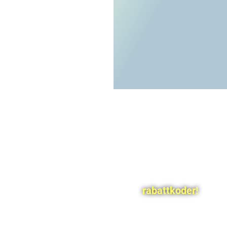
rabattkoder!