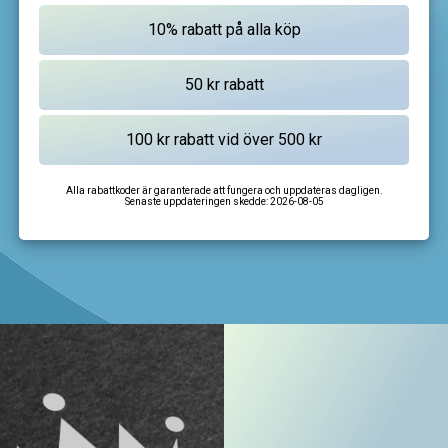
Alla rabattkoder är garanterade att fungera och uppdateras dagligen.
Senaste uppdateringen skedde:
2026-08-05
I'm not a robot
CAPTCHA
Privacy
-
Terms