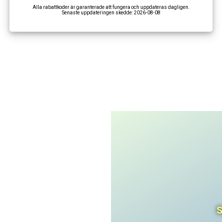
Alla rabattkoder är garanterade att fungera och uppdateras dagligen.
Senaste uppdateringen skedde:
2026-08-08
I'm not a robot
CAPTCHA
Privacy
-
Terms
S