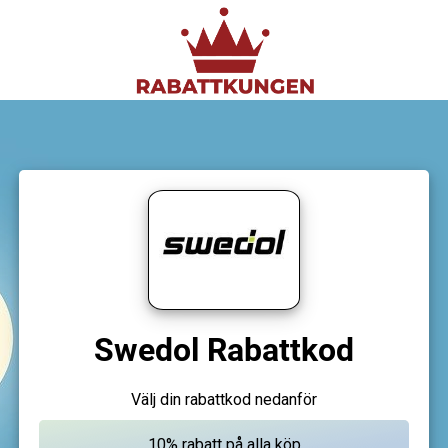
Swedol Rabattkod
Välj din rabattkod nedanför